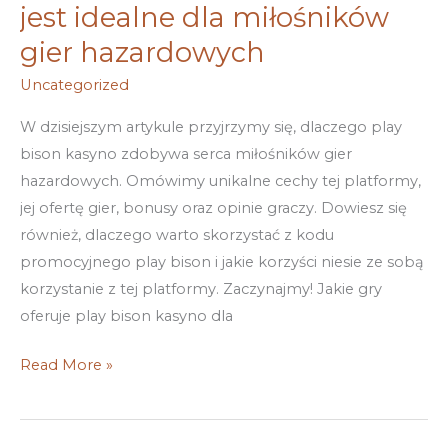
play
jest idealne dla miłośników
bison
gier hazardowych
kasyno
jest
Uncategorized
idealne
W dzisiejszym artykule przyjrzymy się, dlaczego play
dla
bison kasyno zdobywa serca miłośników gier
miłośników
hazardowych. Omówimy unikalne cechy tej platformy,
gier
jej ofertę gier, bonusy oraz opinie graczy. Dowiesz się
hazardowych
również, dlaczego warto skorzystać z kodu
promocyjnego play bison i jakie korzyści niesie ze sobą
korzystanie z tej platformy. Zaczynajmy! Jakie gry
oferuje play bison kasyno dla
Read More »