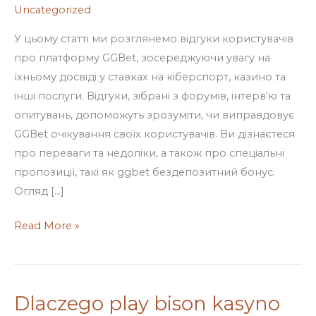
виправдовують
Uncategorized
очікування
У цьому статті ми розглянемо відгуки користувачів
користувачів
про платформу GGBet, зосереджуючи увагу на
їхньому досвіді у ставках на кіберспорт, казино та
інші послуги. Відгуки, зібрані з форумів, інтерв’ю та
опитувань, допоможуть зрозуміти, чи виправдовує
GGBet очікування своїх користувачів. Ви дізнаєтеся
про переваги та недоліки, а також про спеціальні
пропозиції, такі як ggbet бездепозитний бонус.
Огляд […]
Read More »
Dlaczego play bison kasyno
Dlaczego