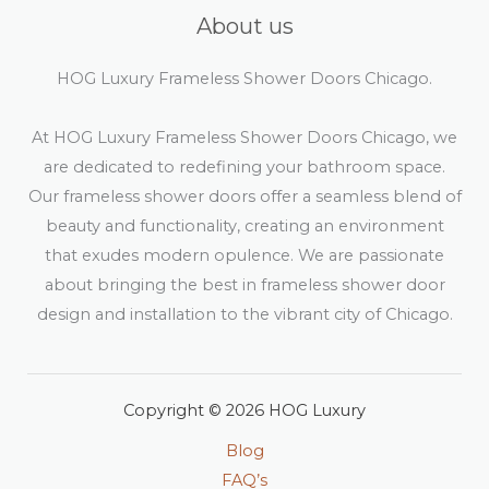
About us
HOG Luxury Frameless Shower Doors Chicago.
At HOG Luxury Frameless Shower Doors Chicago, we
are dedicated to redefining your bathroom space.
Our frameless shower doors offer a seamless blend of
beauty and functionality, creating an environment
that exudes modern opulence. We are passionate
about bringing the best in frameless shower door
design and installation to the vibrant city of Chicago.
Copyright © 2026 HOG Luxury
Blog
FAQ’s