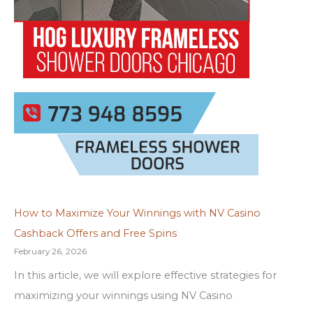
How to Maximize Your Winnings with NV Casino
Cashback Offers and Free Spins
February 26, 2026
In this article, we will explore effective strategies for
maximizing your winnings using NV Casino